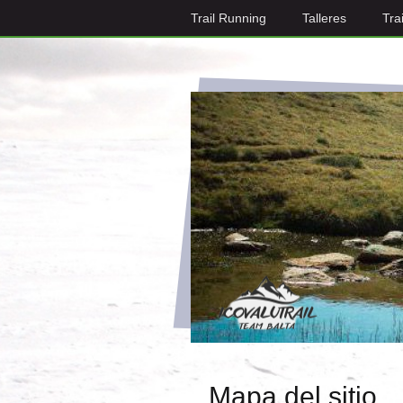
Trail Running
Talleres
Tra
Mapa del sitio