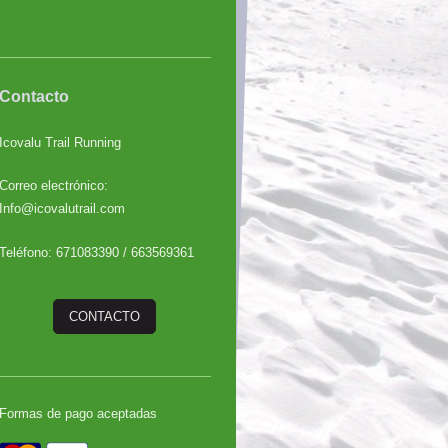
Contacto
Icovalu Trail Running
Correo electrónico:
Info@icovalutrail.com
Teléfono: 671083390 / 663569361
CONTACTO
Formas de pago aceptadas